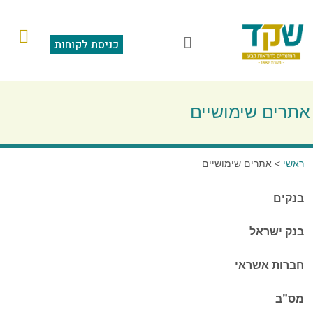
כניסת לקוחות
הוראות קבע
מצגת תוכנה
סליקה בכרטיס אשראי
שאלות ותשובות
אתרים שימושיים
ראשי
>
אתרים שימושיים
בנקים
בנק ישראל
חברות אשראי
מס”ב