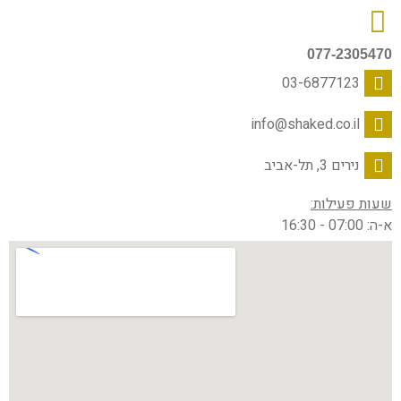
077-2305470
03-6877123
info@shaked.co.il
נירים 3, תל-אביב
שעות פעילות:
א-ה: 07:00 - 16:30