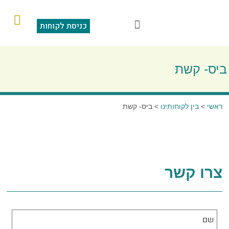
כניסת לקוחות
הוראות קבע
מצגת תוכנה
סליקה בכרטיס אשראי
שאלות ותשובות
ביס- קשת
ראשי
>
בין לקוחותינו
>
ביס- קשת
צרו קשר