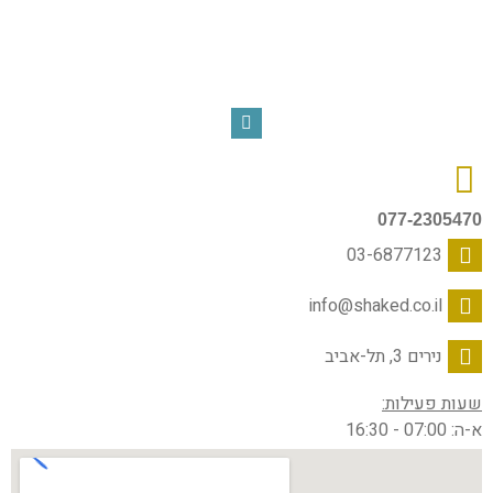
077-2305470
03-6877123
info@shaked.co.il
נירים 3, תל-אביב
שעות פעילות:
א-ה: 07:00 - 16:30