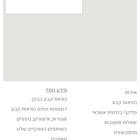
מידע נוסף
אודות
הוראת קבע בבנק
הוראות קבע
דוגמאות טופס הוראות קבע
סליקה בכרטיס אשראי
תעודות, אישורים, טפסים
שאלות ותשובות
השותפים העסקיים שלנו
מהתקשורת
מאמרים