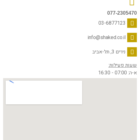
077-2305470
03-6877123
info@shaked.co.il
נירים 3, תל-אביב
שעות פעילות:
א-ה: 07:00 - 16:30