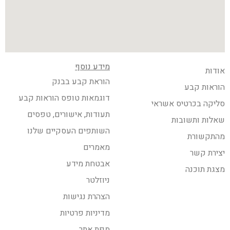
מידע נוסף
אודות
הוראת קבע בבנק
הוראות קבע
דוגמאות טופס הוראות קבע
סליקה בכרטיס אשראי
תעודות, אישורים, טפסים
שאלות ותשובות
השותפים העסקיים שלנו
מהתקשורת
מאמרים
יצירת קשר
אבטחת מידע
מצגת תוכנה
ניוזלטר
הצהרת נגישות
מדיניות פרטיות
מפת אתר