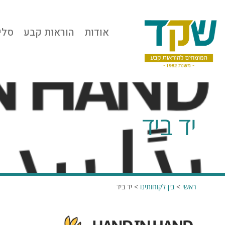
אודות
הוראות קבע
סלי
יד ביד
ראשי
>
בין לקוחותינו
>
יד ביד