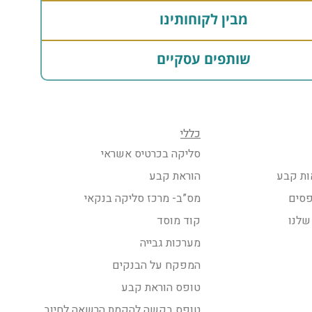
מבין לקוחותינו
שותפים עסקיים
כללי
סליקה בכרטיס אשראי
ות קבע
הוראת קבע
פסים
מס”ב- מרכז סליקה בנקאי
שלנו
קוד מוסד
מערכות גבייה
המפקח על הבנקים
טופס הוראת קבע
טופס בקשה להקמת הרשאה לחיוב