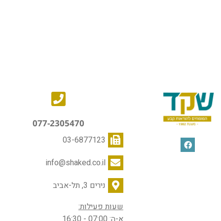
077-2305470
03-6877123
info@shaked.co.il
נירים 3, תל-אביב
שעות פעילות:
א-ה: 07:00 - 16:30