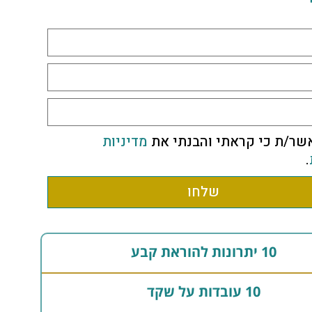
שר/ת כי קראתי והבנתי את
מדיניות
.
שלחו
10 יתרונות להוראת קבע
10 עובדות על שקד