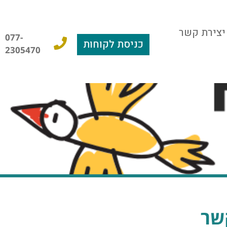
יצירת קשר
077-
כניסת לקוחות
2305470
שר