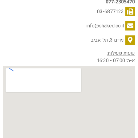
077-2305470
03-6877123
info@shaked.co.il
נירים 3, תל-אביב
שעות פעילות:
א-ה: 07:00 - 16:30