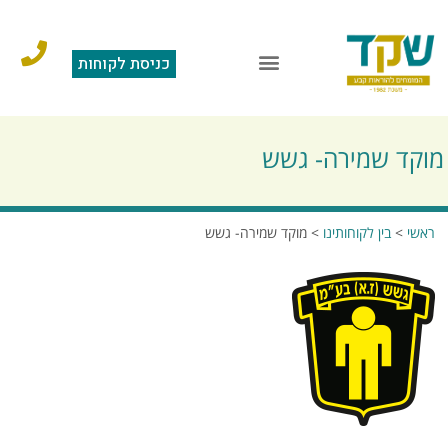
כניסת לקוחות
הוראות קבע
מצגת תוכנה
סליקה בכרטיס אשראי
שאלות ותשובות
מוקד שמירה- גשש
ראשי
>
בין לקוחותינו
>
מוקד שמירה- גשש