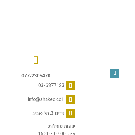
077-2305470
03-6877123
info@shaked.co.il
נירים 3, תל-אביב
שעות פעילות:
א-ה: 07:00 - 16:30