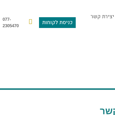
יצירת קשר
077-
כניסת לקוחות
2305470
שר