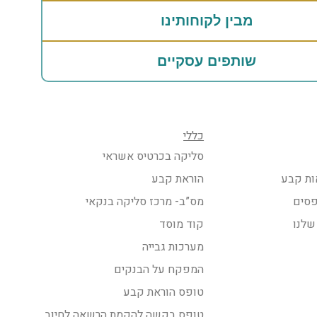
מבין לקוחותינו
שותפים עסקיים
כללי
סליקה בכרטיס אשראי
ות קבע
הוראת קבע
פסים
מס”ב- מרכז סליקה בנקאי
שלנו
קוד מוסד
מערכות גבייה
המפקח על הבנקים
טופס הוראת קבע
טופס בקשה להקמת הרשאה לחיוב