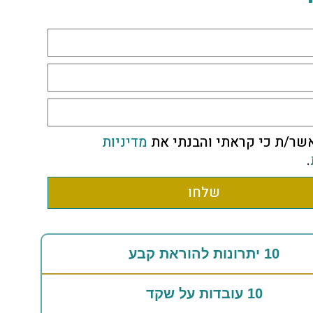
שר/ת כי קראתי והבנתי את
מדיניות
.
שלחו
10 יתרונות להוראת קבע
10 עובדות על שקד