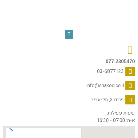
077-2305470
03-6877123
info@shaked.co.il
נירים 3, תל-אביב
שעות פעילות:
א-ה: 07:00 - 16:30