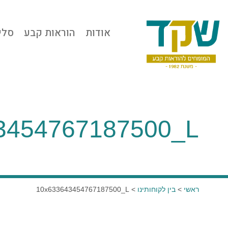
אודות
הוראות קבע
סלי
3454767187500_L
ראשי
>
בין לקוחותינו
>
10x633643454767187500_L