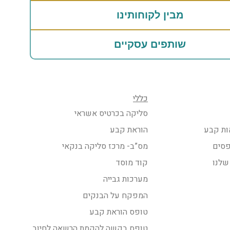
מבין לקוחותינו
שותפים עסקיים
כללי
סליקה בכרטיס אשראי
ות קבע
הוראת קבע
פסים
מס”ב- מרכז סליקה בנקאי
שלנו
קוד מוסד
מערכות גבייה
המפקח על הבנקים
טופס הוראת קבע
טופס בקשה להקמת הרשאה לחיוב