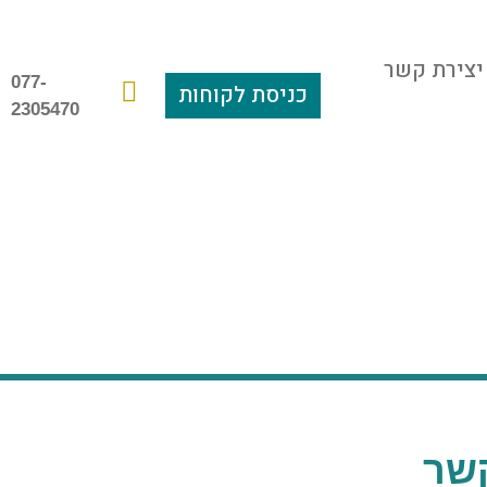
יצירת קשר
077-
כניסת לקוחות
2305470
שר