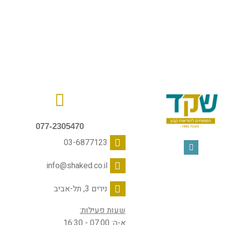
077-2305470
03-6877123
info@shaked.co.il
נירים 3, תל-אביב
שעות פעילות:
א-ה: 07:00 - 16:30