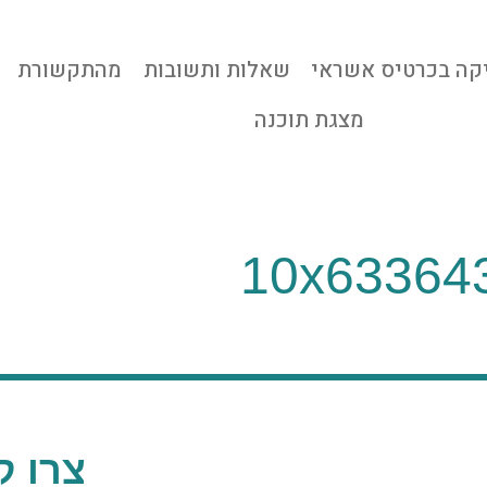
קה בכרטיס אשראי
שאלות ותשובות
מהתקשורת
מצגת תוכנה
10x63364
צרו ק