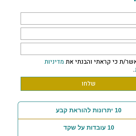
שר/ת כי קראתי והבנתי את
מדיניות
.
שלחו
10 יתרונות להוראת קבע
10 עובדות על שקד