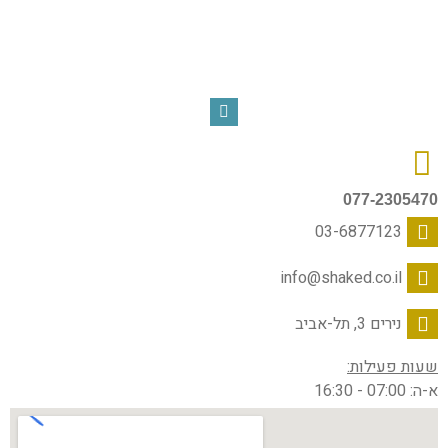
077-2305470
03-6877123
info@shaked.co.il
נירים 3, תל-אביב
שעות פעילות:
א-ה: 07:00 - 16:30