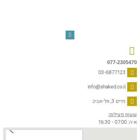
077-2305470
03-6877123
info@shaked.co.il
נירים 3, תל-אביב
שעות פעילות:
א-ה: 07:00 - 16:30