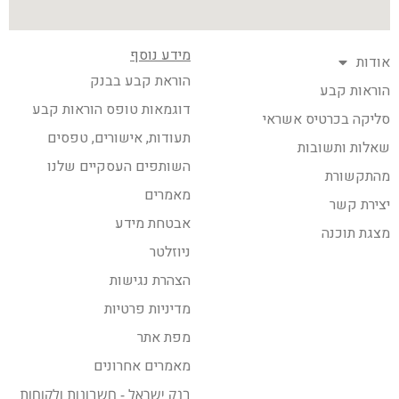
מידע נוסף
אודות
הוראת קבע בבנק
הוראות קבע
דוגמאות טופס הוראות קבע
סליקה בכרטיס אשראי
תעודות, אישורים, טפסים
שאלות ותשובות
השותפים העסקיים שלנו
מהתקשורת
מאמרים
יצירת קשר
אבטחת מידע
מצגת תוכנה
ניוזלטר
הצהרת נגישות
מדיניות פרטיות
מפת אתר
מאמרים אחרונים
בנק ישראל - חשבונות ולקוחות