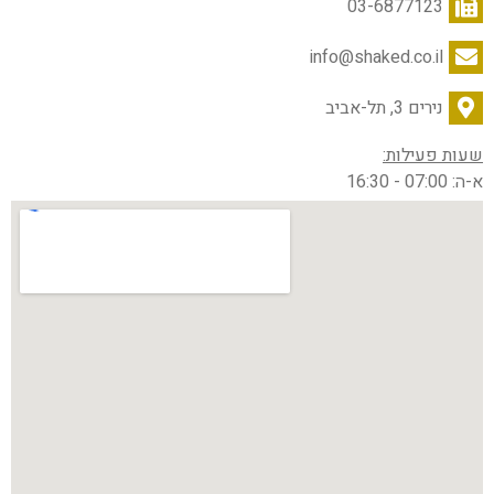
03-6877123
info@shaked.co.il
נירים 3, תל-אביב
שעות פעילות:
א-ה: 07:00 - 16:30