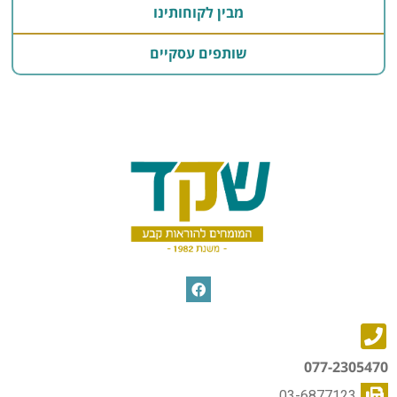
מבין לקוחותינו
שותפים עסקיים
077-2305470
03-6877123