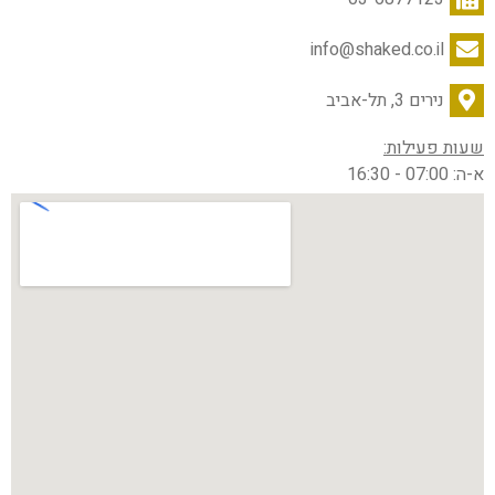
info@shaked.co.il
נירים 3, תל-אביב
שעות פעילות:
א-ה: 07:00 - 16:30