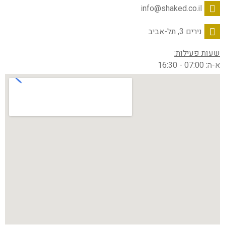
info@shaked.co.il
נירים 3, תל-אביב
שעות פעילות:
א-ה: 07:00 - 16:30