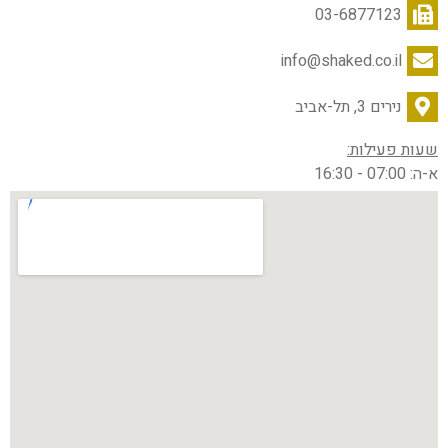
03-6877123
info@shaked.co.il
נירים 3, תל-אביב
שעות פעילות:
א-ה: 07:00 - 16:30