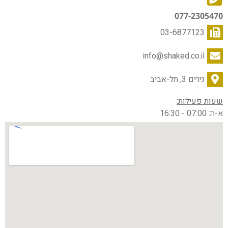
077-2305470
03-6877123
info@shaked.co.il
נירים 3, תל-אביב
שעות פעילות:
א-ה: 07:00 - 16:30