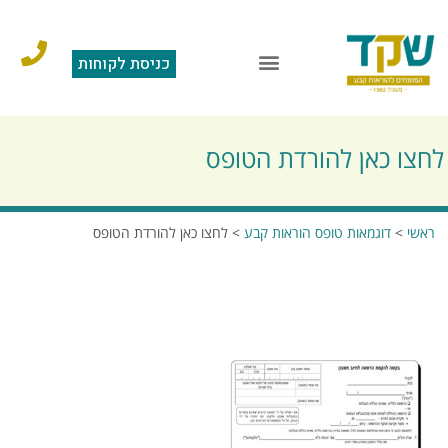
כניסת לקוחות
הוראות קבע
מצגת תוכנה
סליקה בכרטיס אשראי
שאלות ותשובות
לחצו כאן להורדת הטופס
ראשי
>
דוגמאות טופס הוראות קבע
>
לחצו כאן להורדת הטופס