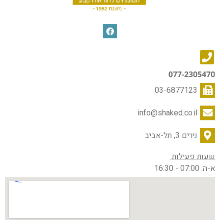
077-2305470
03-6877123
info@shaked.co.il
נירים 3, תל-אביב
שעות פעילות:
א-ה: 07:00 - 16:30