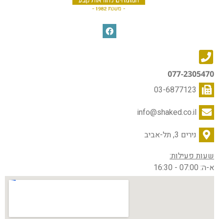
077-2305470
03-6877123
info@shaked.co.il
נירים 3, תל-אביב
שעות פעילות:
א-ה: 07:00 - 16:30