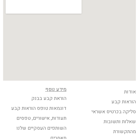
מידע נוסף
אודות
הוראת קבע בבנק
הוראות קבע
דוגמאות טופס הוראות קבע
סליקה בכרטיס אשראי
תעודות, אישורים, טפסים
שאלות ותשובות
השותפים העסקיים שלנו
מהתקשורת
מאמרים