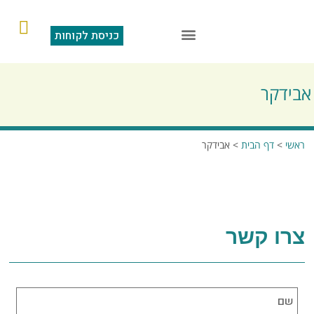
כניסת לקוחות
הוראות קבע
מצגת תוכנה
סליקה בכרטיס אשראי
שאלות ותשובות
אבידקר
ראשי
>
דף הבית
>
אבידקר
צרו קשר