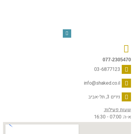
077-2305470
03-6877123
info@shaked.co.il
נירים 3, תל-אביב
שעות פעילות:
א-ה: 07:00 - 16:30