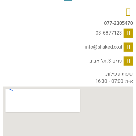
077-2305470
03-6877123
info@shaked.co.il
נירים 3, תל-אביב
שעות פעילות:
א-ה: 07:00 - 16:30