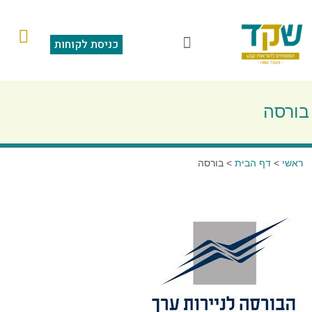
כניסת לקוחות
הוראות קבע
מצגת תוכנה
סליקה בכרטיס אשראי
שאלות ותשובות
בורסה
ראשי
>
דף הבית
>
בורסה