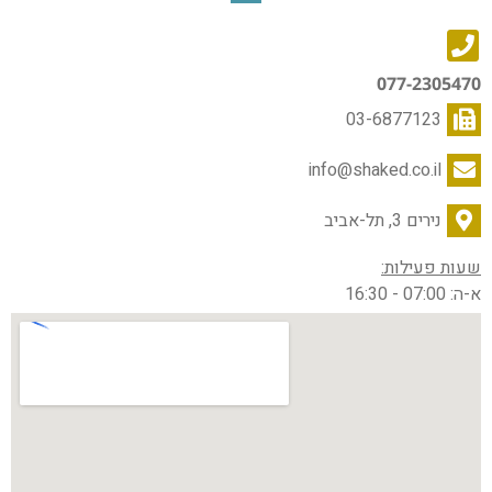
077-2305470
03-6877123
info@shaked.co.il
נירים 3, תל-אביב
שעות פעילות:
א-ה: 07:00 - 16:30