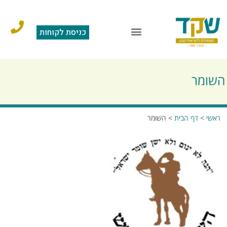
כניסת לקוחות
הוראות קבע
מצגת תוכנה
סליקה בכרטיס אשראי
שאלות ותשובות
השומר
ראשי
>
דף הבית
>
השומר