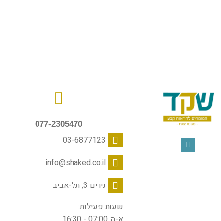
077-2305470
03-6877123
info@shaked.co.il
נירים 3, תל-אביב
שעות פעילות:
א-ה: 07:00 - 16:30