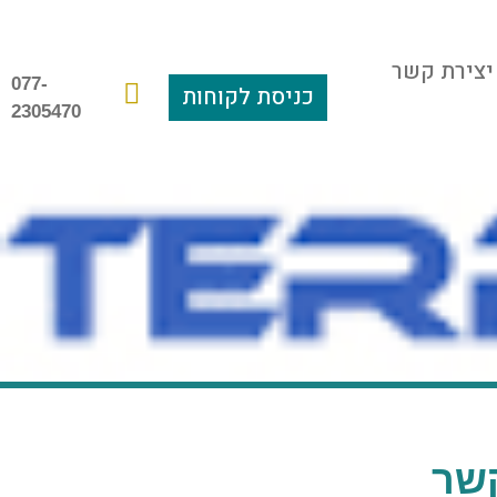
יצירת קשר
077-
כניסת לקוחות
2305470
שר