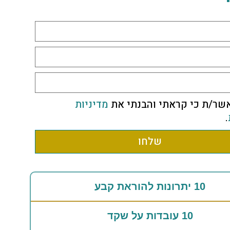
שר/ת כי קראתי והבנתי את
מדיניות
.
שלחו
10 יתרונות להוראת קבע
10 עובדות על שקד