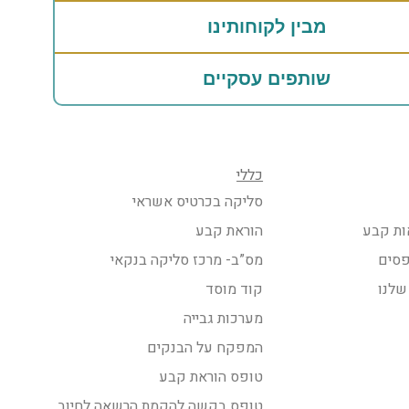
מבין לקוחותינו
שותפים עסקיים
כללי
סליקה בכרטיס אשראי
ות קבע
הוראת קבע
פסים
מס”ב- מרכז סליקה בנקאי
שלנו
קוד מוסד
מערכות גבייה
המפקח על הבנקים
טופס הוראת קבע
טופס בקשה להקמת הרשאה לחיוב