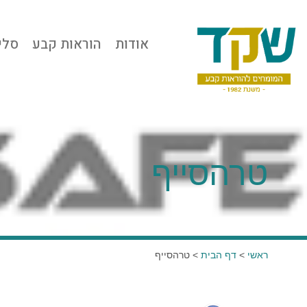
אודות
הוראות קבע
סלי
טרהסייף
ראשי
>
דף הבית
>
טרהסייף