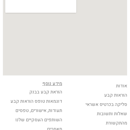
מידע נוסף
אודות
הוראת קבע בבנק
הוראות קבע
דוגמאות טופס הוראות קבע
סליקה בכרטיס אשראי
תעודות, אישורים, טפסים
שאלות ותשובות
השותפים העסקיים שלנו
מהתקשורת
מאמרים