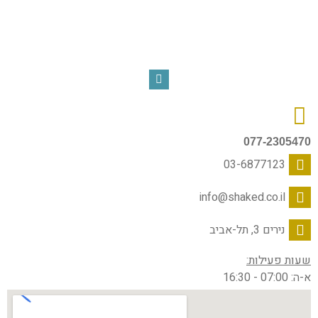
077-2305470
03-6877123
info@shaked.co.il
נירים 3, תל-אביב
שעות פעילות:
א-ה: 07:00 - 16:30