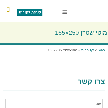
כניסת לקוחות
הוראות קבע
מצגת תוכנה
סליקה בכרטיס אשראי
שאלות ותשובות
מוטי-שטרן-250×165
ראשי
>
דף הבית
>
מוטי-שטרן-250×165
צרו קשר