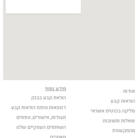
מידע נוסף
אודות
הוראת קבע בבנק
הוראות קבע
דוגמאות טופס הוראות קבע
סליקה בכרטיס אשראי
תעודות, אישורים, טפסים
שאלות ותשובות
השותפים העסקיים שלנו
מהתקשורת
מאמרים