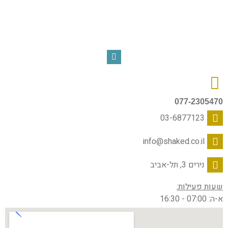
077-2305470
03-6877123
info@shaked.co.il
נירים 3, תל-אביב
שעות פעילות:
א-ה: 07:00 - 16:30