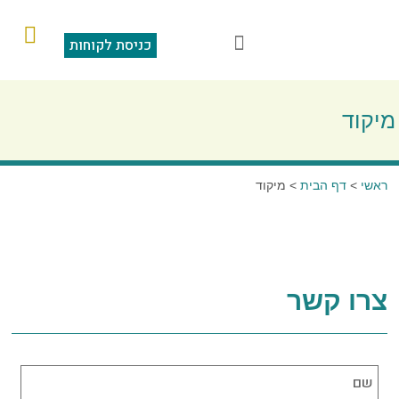
כניסת לקוחות
הוראות קבע
מצגת תוכנה
סליקה בכרטיס אשראי
שאלות ותשובות
מיקוד
ראשי
>
דף הבית
>
מיקוד
צרו קשר