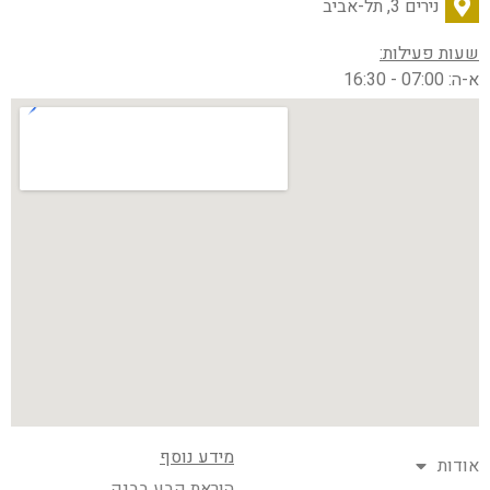
נירים 3, תל-אביב
שעות פעילות:
א-ה: 07:00 - 16:30
מידע נוסף
אודות
הוראת קבע בבנק