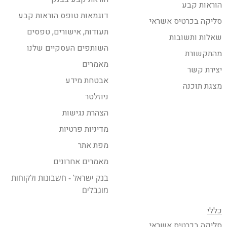
הוראות קבע
דוגמאות טופס הוראות קבע
סליקה בכרטיס אשראי
תעודות, אישורים, טפסים
שאלות ותשובות
השותפים העסקיים שלנו
מהתקשורת
מאמרים
יצירת קשר
אבטחת מידע
מצגת תוכנה
ניוזלטר
הצהרת נגישות
מדיניות פרטיות
מפת אתר
מאמרים אחרונים
בנק ישראל - חשבונות ולקוחות
מוגבלים
כללי
סליקה בכרטיס אשראי