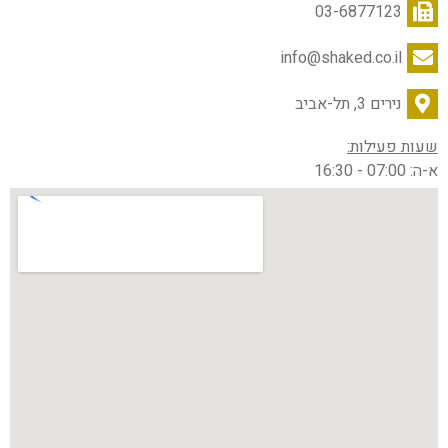
03-6877123
info@shaked.co.il
נירים 3, תל-אביב
שעות פעילות:
א-ה: 07:00 - 16:30