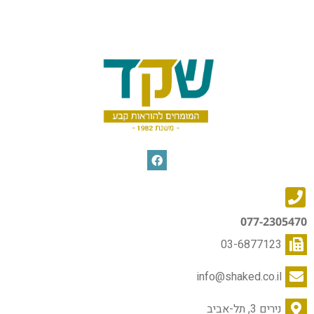
077-2305470
03-6877123
info@shaked.co.il
נירים 3, תל-אביב