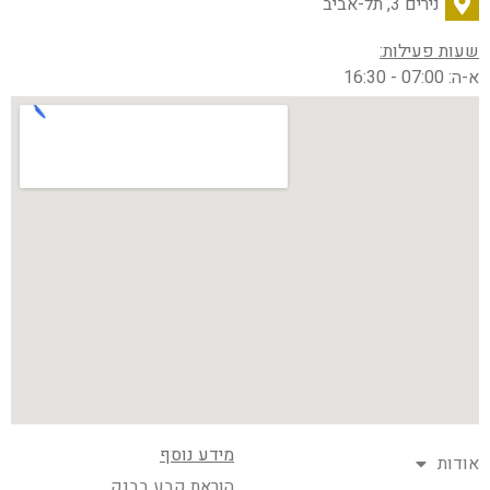
נירים 3, תל-אביב
שעות פעילות:
א-ה: 07:00 - 16:30
מידע נוסף
אודות
הוראת קבע בבנק