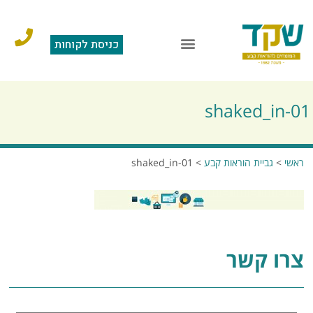
כניסת לקוחות
shaked_in-01
ראשי
>
גביית הוראות קבע
>
shaked_in-01
צרו קשר