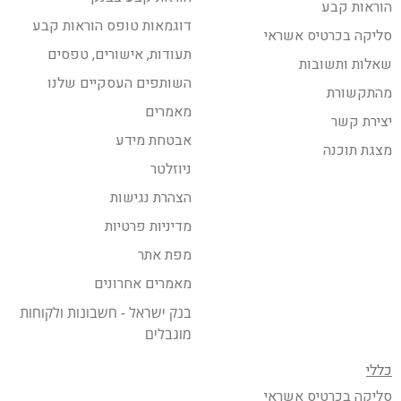
הוראות קבע
דוגמאות טופס הוראות קבע
סליקה בכרטיס אשראי
תעודות, אישורים, טפסים
שאלות ותשובות
השותפים העסקיים שלנו
מהתקשורת
מאמרים
יצירת קשר
אבטחת מידע
מצגת תוכנה
ניוזלטר
הצהרת נגישות
מדיניות פרטיות
מפת אתר
מאמרים אחרונים
בנק ישראל - חשבונות ולקוחות
מוגבלים
כללי
סליקה בכרטיס אשראי