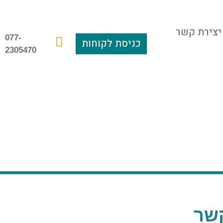
יצירת קשר
077-
כניסת לקוחות
2305470
שר