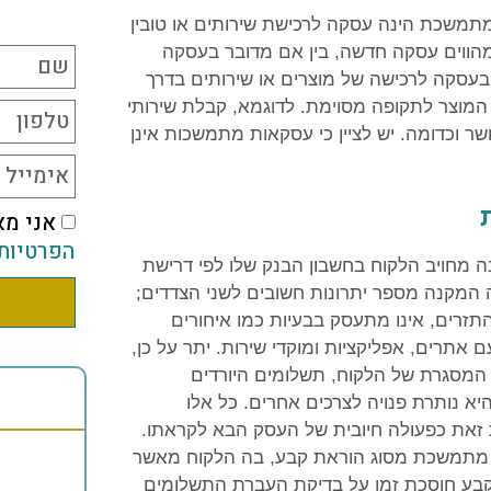
ג לחוק הגנת הצרכן משנת 1981, עסקה מתמשכת הינה עסקה לרכישת שירותים או טובין
מהווים עסקה חדשה, בין אם מדובר בעסקה
בעסקה לרכישה של מוצרים או שירותים בדרך
מוצר לתקופה מסוימת. לדוגמא, קבלת שירותי
ושר וכדומה. יש לציין כי עסקאות מתמשכות אינן
אני מא
הפרטיות
מחויב הלקוח בחשבון הבנק שלו לפי דרישת
המקנה מספר יתרונות חשובים לשני הצדדים;
זרים, אינו מתעסק בבעיות כמו איחורים
ם אתרים, אפליקציות ומוקדי שירות. יתר על כן,
המסגרת של הלקוח, תשלומים היורדים
א נותרת פנויה לצרכים אחרים. כל אלו
ת זאת כפעולה חיובית של העסק הבא לקראתו.
 מתמשכת מסוג הוראת קבע, בה הלקוח מאשר
הקבע חוסכת זמן על בדיקת העברת התשלומים