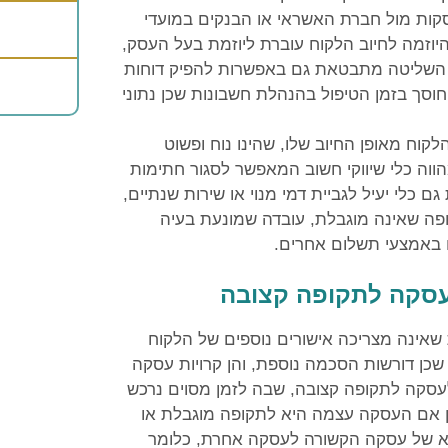
קות מול חברת האשראי או הבנקים במועדי
יוזמה לחיוב הלקוח עוברת ליוזמת בעל העסק,
 השליטה מתבטאת גם באפשרות להפיק דוחות
וסך בזמן הטיפול בהנהלת חשבונות שכן נתוני
קוח מאופן החיוב שלו, שהינו נוח ופשוט
וה כלי שיווקי חשוב המאפשר לסגור חתימות
כלי יעיל לגביית דמי מנוי או שירות שנתיים,
פה שאינה מוגבלת, עובדה שמונעת בעיה
 באמצעי תשלום אחרים.
עסקה לתקופה קצובה
אינה מצריכה אישורים נוספים של הלקוח
כן דורשות הסכמה נוספת, והן קרויות עסקה
עסקה לתקופה קצובה, שבה לזמן מסוים נרכש
ין אם העסקה עצמה היא לתקופה מוגבלת או
יא של עסקה הקשורה לעסקה אחרת, כלומר