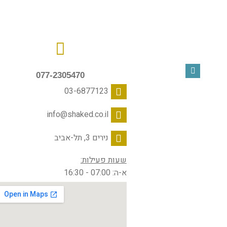
077-2305470
03-6877123
info@shaked.co.il
נירים 3, תל-אביב
שעות פעילות:
א-ה: 07:00 - 16:30