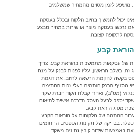
, מושפע לזמן מסוים מהמחיר שמשלמים
נו יכול להמשיך בחיוב הלקוח ובכלל בעסקה
ם נרכשו בעסקה מוצר או שירות במחיר מבצע
סקה לתקופה קצובה.
וראת קבע
ונות של עסקאות מתמשכות בהוראת קבע, צריך
 זה. בשלב הראשון, עליו לפנות לבנק על מנת
טופס בקשה להקמת הרשאה לחיוב. את דוגמת
 מסניף הבנק חותמים בעלי זכות החתימה
נקאי (מס”ב), ואחרי קבלת הקוד חברת שקד
קד יספק לבעל העסק הדרכה אישית לתיאום
שכת מסוג הוראת קבע.
 עבור החתמה של הלקוחות על הוראות הקבע
מטפלת בבדיקה של תקינות הטפסים החתומים
ת באמצעות שידור קובץ נתונים משקד