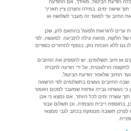
לה הודעת הביטול. מאידך, אם ההודעה
ך שישה ימים. במידה והצרכן ציין תאריך
 את החיוב עד למועד זה מעבר לשלושה או
 ערים להוראות ולפעול בהתאם להן, שכן
של הלקוח, מהווה עילה לתביעה. למעשה, לפי
ו גם ללא הוכחת נזק, בנוסף להחזרים כספיים
קים או חיוב תשלומים, יש להפסיק את החיובים
לתקופה הרלוונטית, על ידי הודעה לחברת
עד החיוב שלאחר הודעת הביטול.
 שבה החיובים נעשים בתשלומים לפי הרשאה
ען כי נעשתה גבייה עודפת שמעבר לסכום האמור
ך עשרה ימים לכל היותר. אם נמצא כי אכן
ן, בתוספת ריבית והצמדה, וכן תשלום עבור
 לצרכן תשובה מנומקת בכתב לגבי ממצאי
נייה.