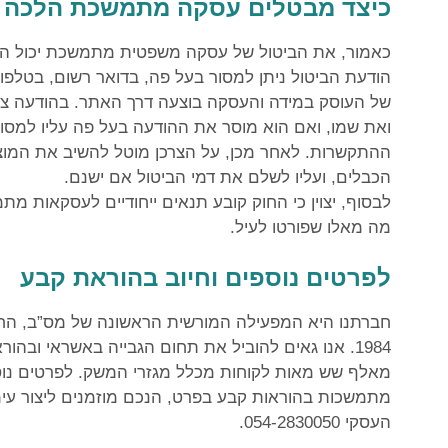
כיצד מבטלים עסקה מתמשכת הלכה
כאמור, את הביטול של עסקה משפטית מתמשכת יכול הצר
הודעת הביטול ניתן למסור בעל פה, בדואר רשום, בטלפון
של העוסק במידה והעסקה בוצעה דרך האתר. בהודעה צרי
ואת שמו, ואם הוא מוסר את ההודעה בעל פה עליו למסו
ההתקשרות. לאחר מכן, על הצרכן מוטל להשיב את המוצ
הכבלים, ועליו לשלם את דמי הביטול אם ישנם.
לבסוף, יצוין כי החוק קובע תנאים ייחודיים לעסקאות מ
מה מאלו שפורטו לעיל.
לפרטים נוספים וחיוב בהוראת קבע
חברתנו היא המפעילה המורשית הראשונה של מס”ב, החל
1984. אנו גאים להוביל את תחום הגבייה באשראי וב
מאלף שש מאות לקוחות מכלל מגזרי המשק. לפרטים נוספ
העסקי 054-2830050.