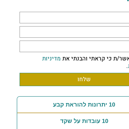
שר/ת כי קראתי והבנתי את
מדיניות
.
שלחו
10 יתרונות להוראת קבע
10 עובדות על שקד