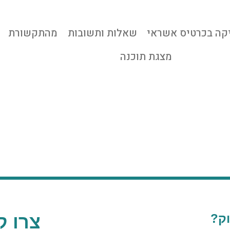
קה בכרטיס אשראי
שאלות ותשובות
מהתקשורת
מצגת תוכנה
ק?
צרו ק