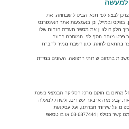
 למעשה
כן לבצע לפי תנאי הביטול שבחוזה. את
, בפקס ובמייל, וכן באמצעות אתר האינטרנט
ך הלקוח לציין את מספר תעודת הזהות שלו
ר פרט מזהה נוסף לפי המוסכם בחוזה
ר בהתאם לחוזה, כגון השבת ממיר לחברת
תמשכות בתחום שירותי הרפואה, השונים במידת
 מהיום בו הוקם מרכז הסליקה הבנקאי בשנת
הוראות קבע מזה ארבעה עשורים, ולשרת למעלה
ים על שירותי חברתנו, ועל עסקאות
מתמשכות בהוראות קבע בפרט, הנכם מוזמנים ליצור עימנו קשר בטלפון 03-6877444 או בווטסאפ