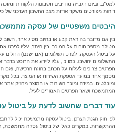
למס”ב, וביום הגבייה מחויבים חשבונות הלקוחות ומזוכ
דוחות מפורטים משקד אודות מצב החשבון העדכני של כל
היבטים משפטיים של עסקה מתמשכת
בין אם מדובר בהוראת קבע או בחיוב מסוג אחר, חשוב 
מטילה מספר חובות על המוכר. בין היתר, עליו לפרט את 
על ביטול העסקה, לפרט תשלומים (אם ישנם) החלים על 
התשלומים יחושבו. כמו כן, עליו ליידע את הרוכש בדבר ז
הפרטים צריכים לעלות על הכתב בחוזה הרכישה, ואם ה
מסמך אחר במועד אספקת השירות או המוצר. בכל מקרה, 
ומובלטים. במידה ומוכר השירות או המוצר מחזיק אתר א
המתמשכת ושאר הפרטים האמורים לעיל.
עוד דברים שחשוב לדעת על ביטול 
לפי חוק הגנת הצרכן, ביטול עסקה מתמשכת יכול להת
ההתקשרות. במקרים כאלו של ביטול עסקה מתמשכת, חוב