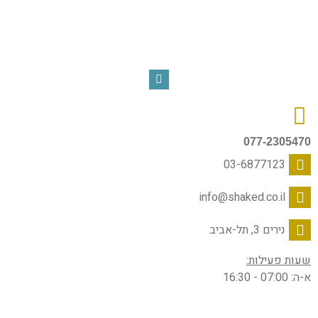
077-2305470
03-6877123
info@shaked.co.il
נירים 3, תל-אביב
שעות פעילות:
א-ה: 07:00 - 16:30