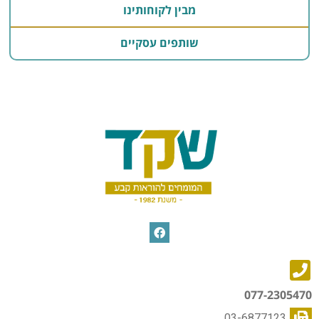
מבין לקוחותינו
שותפים עסקיים
077-2305470
03-6877123