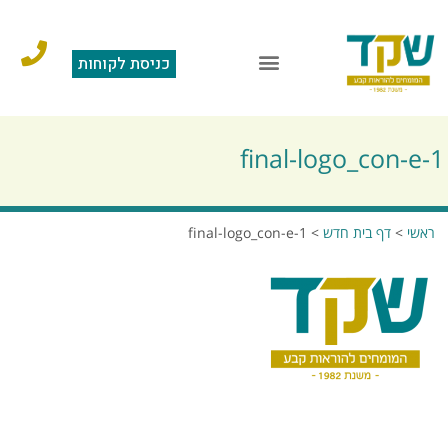
כניסת לקוחות
final-logo_con-e-1
ראשי
>
דף בית חדש
>
final-logo_con-e-1