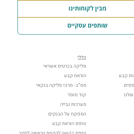
מבין לקוחותינו
שותפים עסקיים
כללי
סליקה בכרטיס אשראי
ות קבע
הוראת קבע
פסים
מס”ב- מרכז סליקה בנקאי
שלנו
קוד מוסד
מערכות גבייה
המפקח על הבנקים
טופס הוראת קבע
טופס בקשה להקמת הרשאה לחיוב