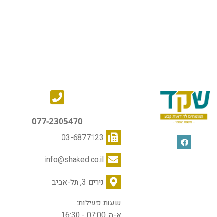
077-2305470
03-6877123
info@shaked.co.il
נירים 3, תל-אביב
שעות פעילות:
א-ה: 07:00 - 16:30