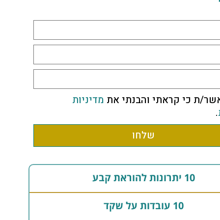
שר/ת כי קראתי והבנתי את
מדיניות
.
שלחו
10 יתרונות להוראת קבע
10 עובדות על שקד