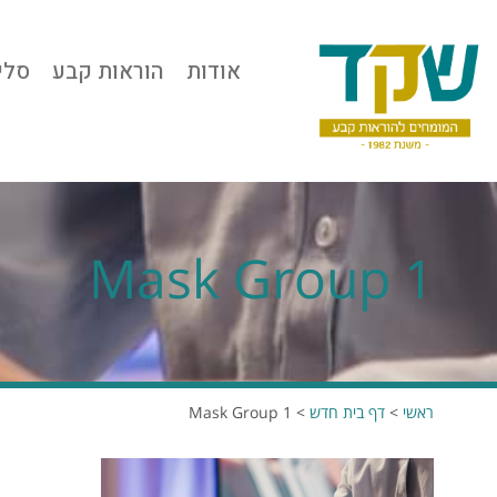
אודות
הוראות קבע
סלי
Mask Group 1
ראשי
>
דף בית חדש
>
Mask Group 1