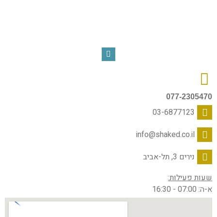
077-2305470
03-6877123
info@shaked.co.il
נירים 3, תל-אביב
שעות פעילות:
א-ה: 07:00 - 16:30