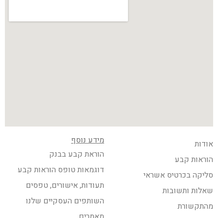
מידע נוסף
אודות
הוראת קבע בבנק
הוראות קבע
דוגמאות טופס הוראות קבע
סליקה בכרטיס אשראי
תעודות, אישורים, טפסים
שאלות ותשובות
השותפים העסקיים שלנו
מהתקשורת
מאמרים