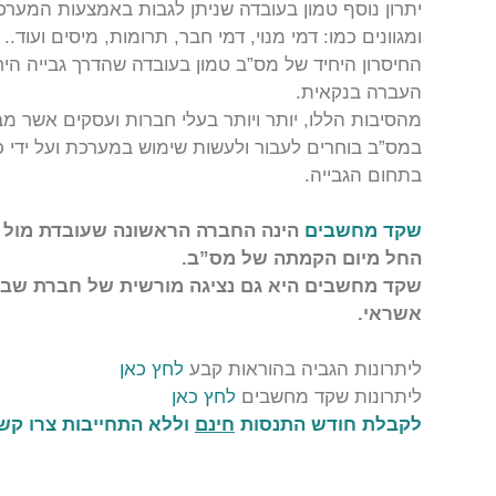
יתרון נוסף טמון בעובדה שניתן לגבות באמצעות המערכ
ומגוונים כמו: דמי מנוי, דמי חבר, תרומות, מיסים ועוד..
החיסרון היחיד של מס”ב טמון בעובדה שהדרך גבייה 
העברה בנקאית.
מהסיבות הללו, יותר ויותר בעלי חברות ועסקים אשר מ
במס”ב בוחרים לעבור ולעשות שימוש במערכת ועל ידי כ
בתחום הגבייה.
שקד מחשבים
הינה החברה הראשונה שעובדת מול מ
החל מיום הקמתה של מס”ב.
שקד מחשבים היא גם נציגה מורשית של חברת שב”
אשראי.
ליתרונות הגביה בהוראות קבע
לחץ כאן
ליתרונות שקד מחשבים
לחץ כאן
לקבלת חודש התנסות
חינם
וללא התחייבות צרו קשר