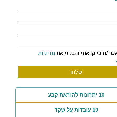
שר/ת כי קראתי והבנתי את
מדיניות
.
שלחו
10 יתרונות להוראת קבע
10 עובדות על שקד