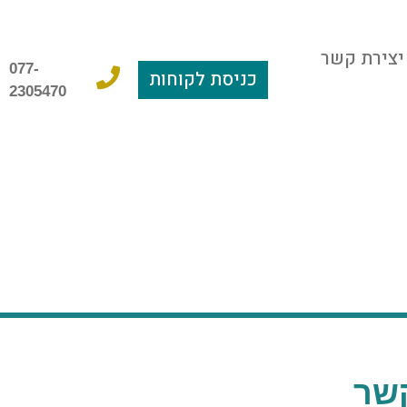
יצירת קשר
077-
כניסת לקוחות
2305470
שר