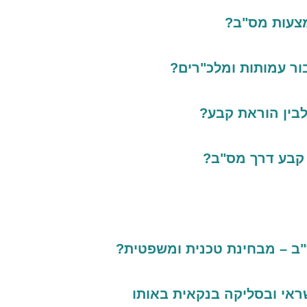
מצעות מס"ב?
ור עמותות ומלכ"רים?
בין הוראת קבע?
 קבע דרך מס"ב?
"ב – מבחינת טכנית ומשפטית?
אי ובסליקה בנקאית באותו