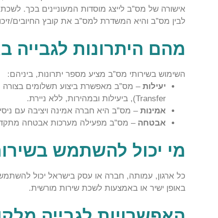
אישורה של מס”ב לייצג מוסדות המעוניינים בכך. לשכת
לבין מס”ב והיא המשדרת למס”ב את קובץ החיובים/זיכוי
מהם היתרונות לגבייה 
השימוש בשירותי מס”ב מציע מספר יתרונות, ביניהם:
יעילות
Transfer), ביעילות ובמהירות, ללא ניירת.
אמינות
– מס”ב היא חברה אמינה ויציבה עם ניסי
אבטחה
– מס”ב מפעילה מערכות אבטחה מתקדמו
מי יכול להשתמש בשירו
כל ארגון, עמותה, חברה או עסק בישראל יכול להשתמש
באופן ישיר או באמצעות לשכת שירות מורשית.
האפשרויות לגבייה מלק