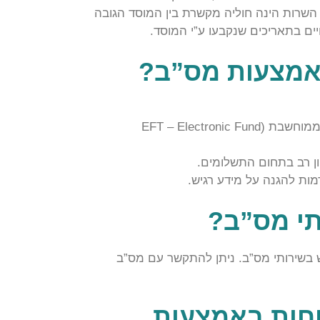
 השרות הינה חוליה מקשרת בין המוסד הגובה
ים בתאריכים שנקבעו ע”י המוסד.
באמצעות מס”ב?
– מס”ב מאפשרת ביצוע תשלומים בצורה ממוחשבת (EFT – Electronic Fund
ון רב בתחום התשלומים.
ת להגנה על מידע רגיש.
תי מס”ב?
 בשירותי מס”ב. ניתן להתקשר עם מס”ב
וחות באמצעות