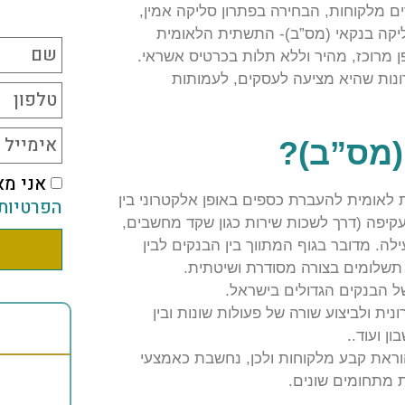
ים מלקוחות, הבחירה בפתרון סליקה אמין,
ליקה בנקאי (מס”ב)- התשתית הלאומית
ן מרוכז, מהיר וללא תלות בכרטיס אשראי.
ונות שהיא מציעה לעסקים, לעמותות
(מס”ב)
?
אני מא
 לאומית להעברת כספים באופן אלקטרוני בין
הפרטיות
קיפה (דרך לשכות שירות כגון שקד מחשבים,
ילה. מדובר בגוף המתווך בין הבנקים לבין
ר תשלומים בצורה מסודרת ושיטתית
.
 הבנקים הגדולים בישראל.
ולביצוע שורה של פעולות שונות ובין
ן ועוד..
ראת קבע מלקוחות ולכן, נחשבת כאמצעי
ת מתחומים שונים.